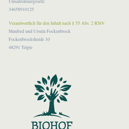
Umsatzsteuergesetz:
34658910125
Verantwortlich für den Inhalt nach § 55 Abs. 2 RStV
Manfred und Ursula Fockenbrock
Fockenbrocksheide 10
48291 Telgte